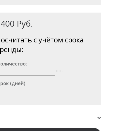
2400
Руб.
осчитать с учётом срока
ренды:
оличество:
шт.
рок (дней):