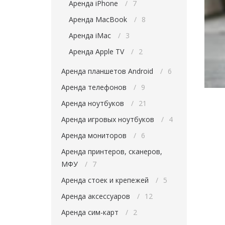
Аренда iPhone
7
Аренда MacBook
8
Аренда iMac
3
Аренда Apple TV
2
Аренда планшетов Android
6
Аренда телефонов
9
Аренда ноутбуков
21
Аренда игровых ноутбуков
4
Аренда мониторов
6
Аренда принтеров, сканеров,
МФУ
7
Аренда стоек и крепежей
5
Аренда аксессуаров
12
Аренда сим-карт
2