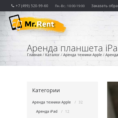
+7 (499) 520-99-60
Заказать обра
Пн.-Вс.: 10:00-19:00
Аренда планшета iPad
Главная
/
Каталог
/
Аренда техники Apple
/
Аренда
Категории
Аренда техники Apple
32
Аренда iPad
12