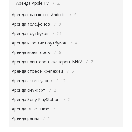
Аренда Apple TV
2
Аренда планшетов Android
6
Аренда телефонов
9
Аренда ноутбуков
21
Аренда игровых ноутбуков
4
Аренда мониторов
6
Аренда принтеров, сканеров, МФУ
7
Аренда стоек и крепежей
5
Аренда аксессуаров
12
Аренда сим-карт
2
Аренда Sony PlayStation
2
Аренда Bullet Time
1
Аренда раций
1