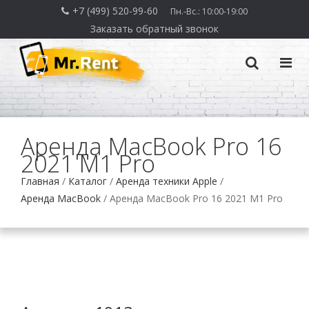
+7 (499) 520-99-60
Пн.-Вс.: 10:00-19:00
Заказать обратный звонок
Аренда MacBook Pro 16
2021 M1 Pro
Главная
/
Каталог
/
Аренда техники Apple
/
Аренда MacBook
/
Аренда MacBook Pro 16 2021 M1 Pro