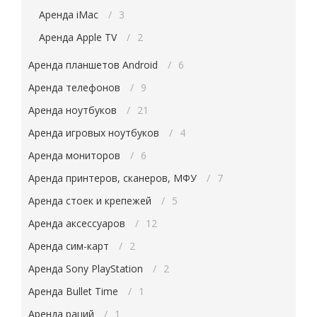
Аренда iMac
3
Аренда Apple TV
2
Аренда планшетов Android
6
Аренда телефонов
9
Аренда ноутбуков
21
Аренда игровых ноутбуков
4
Аренда мониторов
6
Аренда принтеров, сканеров, МФУ
7
Аренда стоек и крепежей
5
Аренда аксессуаров
12
Аренда сим-карт
2
Аренда Sony PlayStation
2
Аренда Bullet Time
1
Аренда раций
1