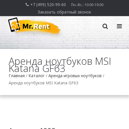
+7 (499) 520-99-60
Пн.-Вс.: 10:00-19:00
Заказать обратный звонок
Аренда ноутбуков MSI
Katana GF63
Главная
/
Каталог
/
Аренда игровых ноутбуков
/
Аренда ноутбуков MSI Katana GF63