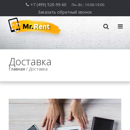
+7 (499) 520-99-60
Пн.-Вс.: 10:00-19:00
Заказать обратный звонок
Доставка
Главная
/
Доставка