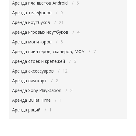
Аренда планшетов Android
6
Аренда телефонов
9
Аренда ноутбуков
21
Аренда игровых ноутбуков
4
Аренда мониторов
6
Аренда принтеров, сканеров, МФУ
7
Аренда стоек и крепежей
5
Аренда аксессуаров
12
Аренда сим-карт
2
Аренда Sony PlayStation
2
Аренда Bullet Time
1
Аренда раций
1